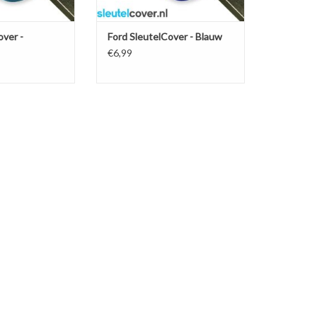
over -
Ford SleutelCover - Blauw
€6,99