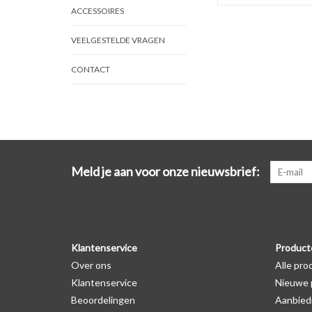
ACCESSOIRES
VEELGESTELDE VRAGEN
CONTACT
Meld je aan voor onze nieuwsbrief:
Klantenservice
Product
Over ons
Alle pro
Klantenservice
Nieuwe 
Beoordelingen
Aanbied