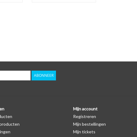
ABONNEER
en
Mijn account
ducten
Registreren
producten
Mijn bestellingen
ingen
Mijn tickets