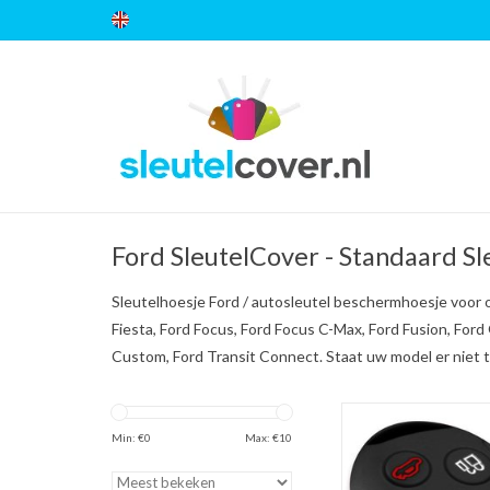
Ford SleutelCover - Standaard Sl
Sleutelhoesje Ford / autosleutel beschermhoesje voor o
Fiesta, Ford Focus, Ford Focus C-Max, Ford Fusion, For
Custom, Ford Transit Connect. Staat uw model er niet 
Ford SleutelCover - Zwa
sleutelhoesje / besc
Min: €
0
Max: €
10
autosleutel