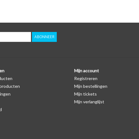
ABONNEER
en
Mijn account
ducten
Registreren
producten
Mijn bestellingen
ingen
Mijn tickets
Mijn verlanglijst
d