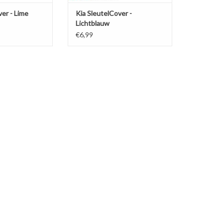
ver - Lime
Kia SleutelCover -
Lichtblauw
€6,99