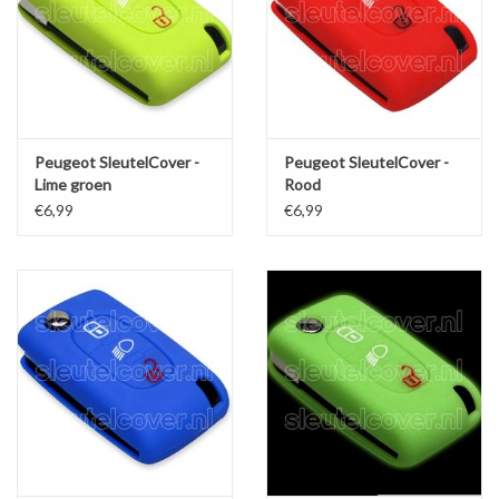
Peugeot SleutelCover -
Peugeot SleutelCover -
Lime groen
Rood
€6,99
€6,99