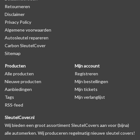
Retourneren
Disclaimer
Privacy Policy
Algemene voorwaarden
Autosleutel repareren
Carbon SleutelCover
Sitemap
Producten
Mijn account
Alle producten
Registreren
Nieuwe producten
Mijn bestellingen
Aanbiedingen
Mijn tickets
Tags
Mijn verlanglijst
RSS-feed
SleutelCover.nl
Wij bieden een groot assortiment SleutelCovers aan voor (bijna)
alle automerken. Wij produceren regelmatig nieuwe sleutel covers!