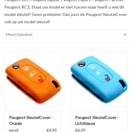
Peugeot RCZ. Staat uw model er niet tussen maar heeft u wel dit
model sleutel? Geen probleem! Dan past de Peugeot SleutelCover
ook op uw model sleutel!
Peugeot SleutelCover -
Peugeot SleutelCover -
Oranje
Lichtblauw
€4,99
€6,99
€6,99