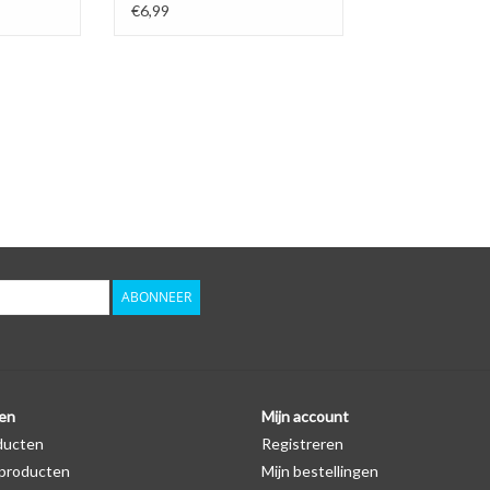
€6,99
ABONNEER
en
Mijn account
ducten
Registreren
producten
Mijn bestellingen