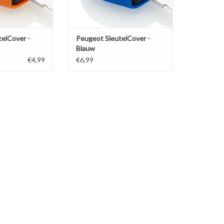
elCover -
Peugeot SleutelCover -
Blauw
€4,99
€6,99