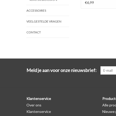
€6,99
ACCESSOIRES
VEELGESTELDE VRAGEN
CONTACT
Meld je aan voor onze nieuwsbrief:
Klantenservice
Product
Over ons
Alle pro
Klantenservice
Nieuwe 